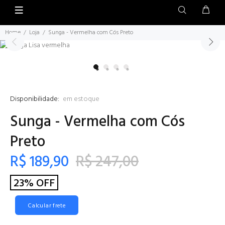
Home
Loja
Sunga - Vermelha com Cós Preto
Disponibilidade:
em estoque
Sunga - Vermelha com Cós
Preto
R$ 189,90
R$ 247,00
23% OFF
Calcular frete