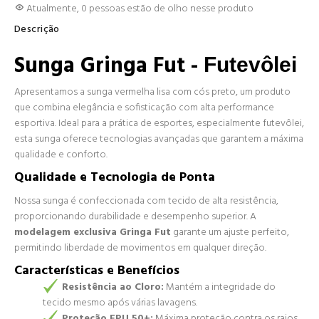
Atualmente,
0
pessoas estão de olho nesse produto
Descrição
Sunga Gringa Fut -
Futevôlei
Apresentamos a sunga vermelha lisa com cós preto, um produto
que combina elegância e sofisticação com alta performance
esportiva. Ideal para a prática de esportes, especialmente futevôlei,
esta sunga oferece tecnologias avançadas que garantem a máxima
qualidade e conforto.
Qualidade e Tecnologia de Ponta
Nossa sunga é confeccionada com tecido de alta resistência,
proporcionando durabilidade e desempenho superior. A
modelagem exclusiva Gringa Fut
garante um ajuste perfeito,
permitindo liberdade de movimentos em qualquer direção.
Características e Benefícios
Resistência ao Cloro:
Mantém a integridade do
tecido mesmo após várias lavagens.
Proteção FPU 50+:
Máxima proteção contra os raios