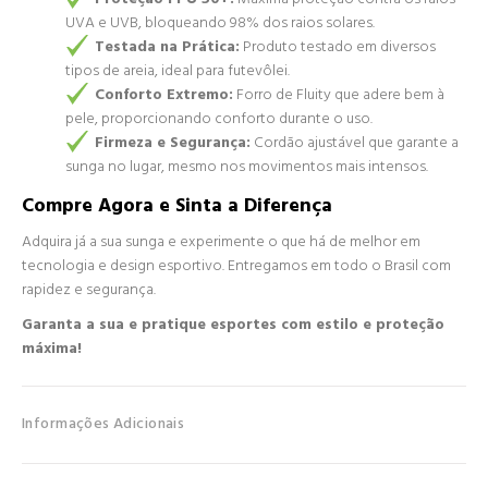
UVA e UVB, bloqueando 98% dos raios solares.
Testada na Prática:
Produto testado em diversos
tipos de areia, ideal para futevôlei.
Conforto Extremo:
Forro de Fluity que adere bem à
pele, proporcionando conforto durante o uso.
Firmeza e Segurança:
Cordão ajustável que garante a
sunga no lugar, mesmo nos movimentos mais intensos.
Compre Agora e Sinta a Diferença
Adquira já a sua sunga e experimente o que há de melhor em
tecnologia e design esportivo. Entregamos em todo o Brasil com
rapidez e segurança.
Garanta a sua e pratique esportes com estilo e proteção
máxima!
Informações Adicionais