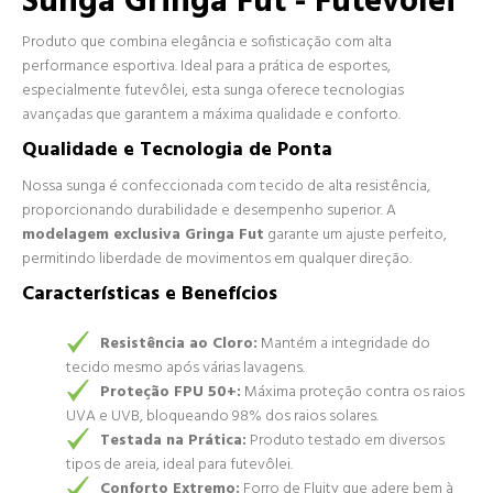
Sunga Gringa Fut - Futevôlei
Produto que combina elegância e sofisticação com alta
performance esportiva. Ideal para a prática de esportes,
especialmente futevôlei, esta sunga oferece tecnologias
avançadas que garantem a máxima qualidade e conforto.
Qualidade e Tecnologia de Ponta
Nossa sunga é confeccionada com tecido de alta resistência,
proporcionando durabilidade e desempenho superior. A
modelagem exclusiva Gringa Fut
garante um ajuste perfeito,
permitindo liberdade de movimentos em qualquer direção.
Características e Benefícios
Resistência ao Cloro:
Mantém a integridade do
tecido mesmo após várias lavagens.
Proteção FPU 50+:
Máxima proteção contra os raios
UVA e UVB, bloqueando 98% dos raios solares.
Testada na Prática:
Produto testado em diversos
tipos de areia, ideal para futevôlei.
Conforto Extremo:
Forro de Fluity que adere bem à