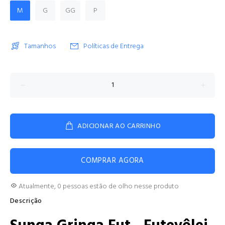
M
G
GG
P
Tamanhos
Políticas de Entrega
ADICIONAR AO CARRINHO
COMPRAR AGORA
Atualmente,
0
pessoas estão de olho nesse produto
Descrição