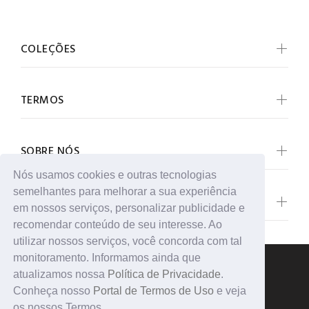
COLEÇÕES
TERMOS
SOBRE NÓS
Nós usamos cookies e outras tecnologias
semelhantes para melhorar a sua experiência
ENTRE EM CONTATO
em nossos serviços, personalizar publicidade e
recomendar conteúdo de seu interesse. Ao
utilizar nossos serviços, você concorda com tal
monitoramento. Informamos ainda que
atualizamos nossa
Política de Privacidade
.
Conheça nosso
Portal de Termos de Uso
e veja
© Gringa Fut 2025. Todos os direitos reservados.
os nossos Termos.