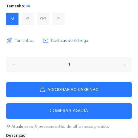
Tamanho:
M
M
G
GG
P
Tamanhos
Políticas de Entrega
ADICIONAR AO CARRINHO
COMPRAR AGORA
Atualmente,
0
pessoas estão de olho nesse produto
Descrição