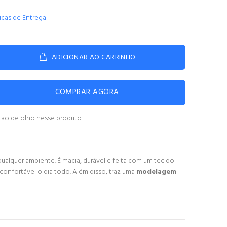
ticas de Entrega
ADICIONAR AO CARRINHO
COMPRAR AGORA
tão de olho nesse produto
ualquer ambiente. É macia, durável e feita com um tecido
confortável o dia todo. Além disso, traz uma
modelagem